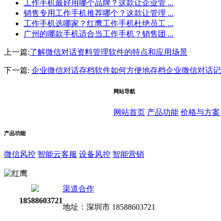
工作手机最好用哪个品牌？这款让企业管 ...
销售专用工作手机推荐哪个？这款让管理 ...
工作手机选哪家？红鹰工作手机杜绝员工 ...
广州的哪款手机适合当工作手机？销售团 ...
上一篇:
了解微信对话资料管理软件的特点和应用场景
下一篇:
企业微信对话存档软件如何方便地存档企业微信对话记
网站导航
网站首页
产品功能
价格与方案
产品功能
微信风控
智能云客服
设备风控
智能营销
渠道合作
18588603721
地址：深圳市 18588603721