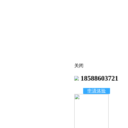
关闭
18588603721
申请体验