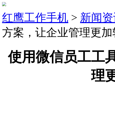
红鹰工作手机
>
新闻资
方案，让企业管理更加
使用微信员工工
理