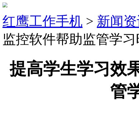
红鹰工作手机
>
新闻资
监控软件帮助监管学习
提高学生学习效
管