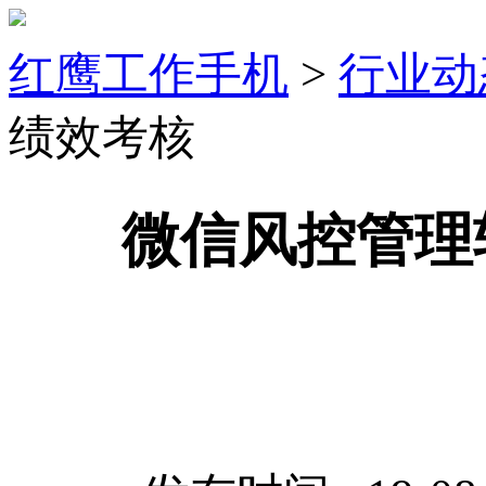
红鹰工作手机
>
行业动
绩效考核
微信风控管理