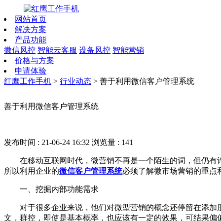
网站首页
解决方案
产品功能
微信风控
智能云客服
设备风控
智能营销
价格与方案
申请体验
红鹰工作手机
>
行业动态
>
善于利用微信客户管理系统
善于利用微信客户管理系统
发布时间 : 21-06-24 16:32
浏览量 : 141
在移动互联网时代，微营销不再是一个陌生的词，但仍有许
所以利用企业的
微信客户管理系统
必须了解微市场营销的重点
一、挖掘内部功能需求
对于很多企业来说，他们对微型营销的概念还停留在添加朋
文，群控，即使是基本概率，也应该有一定的效果，可结果偏