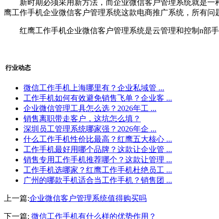
新时期必须采用新方法，而企业微信客户管理系统就是一种
鹰工作手机企业微信客户管理系统这款电商推广系统，所有问题
红鹰工作手机企业微信客户管理系统是云管理和控制n部手机
行业动态
微信工作手机上海哪里有？企业私域管 ...
工作手机如何有效避免销售飞单？企业客 ...
企业微信管理工具怎么选？2026年工 ...
销售离职带走客户，这坑怎么填？
深圳员工管理系统哪家强？2026年企 ...
什么工作手机性价比最高？红鹰五大核心 ...
工作手机最好用哪个品牌？这款让企业管 ...
销售专用工作手机推荐哪个？这款让管理 ...
工作手机选哪家？红鹰工作手机杜绝员工 ...
广州的哪款手机适合当工作手机？销售团 ...
上一篇:
企业微信客户管理系统值得购买吗
下一篇:
微信工作手机有什么样的优势作用？