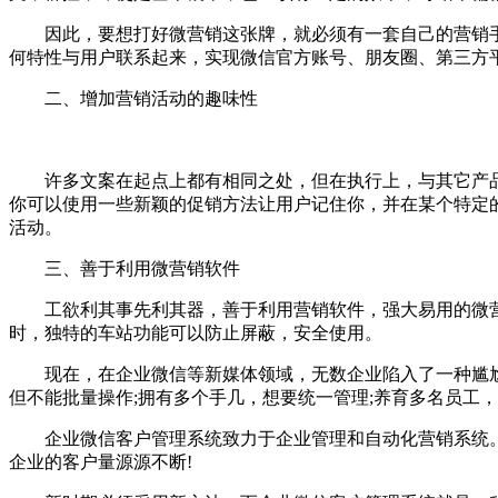
因此，要想打好微营销这张牌，就必须有一套自己的营销手段
何特性与用户联系起来，实现微信官方账号、朋友圈、第三方
二、增加营销活动的趣味性
许多文案在起点上都有相同之处，但在执行上，与其它产品
你可以使用一些新颖的促销方法让用户记住你，并在某个特定
活动。
三、善于利用微营销软件
工欲利其事先利其器，善于利用营销软件，强大易用的微营销
时，独特的车站功能可以防止屏蔽，安全使用。
现在，在企业微信等新媒体领域，无数企业陷入了一种尴尬的
但不能批量操作;拥有多个手几，想要统一管理;养育多名员工
企业微信客户管理系统致力于企业管理和自动化营销系统。
企业的客户量源源不断!