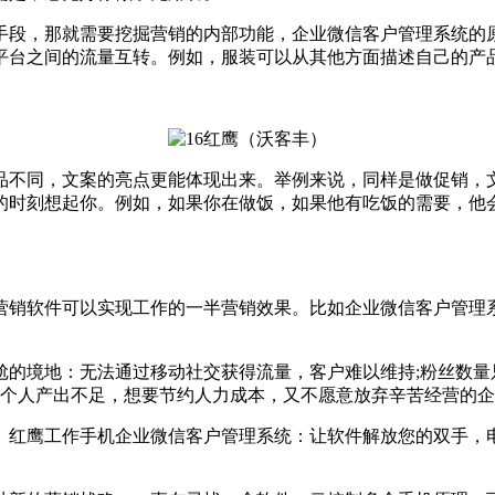
，那就需要挖掘营销的内部功能，企业微信客户管理系统的原
平台之间的流量互转。例如，服装可以从其他方面描述自己的产
不同，文案的亮点更能体现出来。举例来说，同样是做促销，文
的时刻想起你。例如，如果你在做饭，如果他有吃饭的需要，他
软件可以实现工作的一半营销效果。比如企业微信客户管理系统，
境地：无法通过移动社交获得流量，客户难以维持;粉丝数量只
，个人产出不足，想要节约人力成本，又不愿意放弃辛苦经营的
红鹰工作手机企业微信客户管理系统：让软件解放您的双手，电