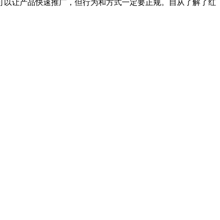
以让产品快速推广，但行为和方式一定要正规。自从了解了红