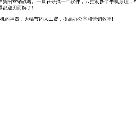
新的营销战略。一直在寻找一个软件，云控制多个手机原理，可
都迎刃而解了!
的神器，大幅节约人工费，提高办公室和营销效率!