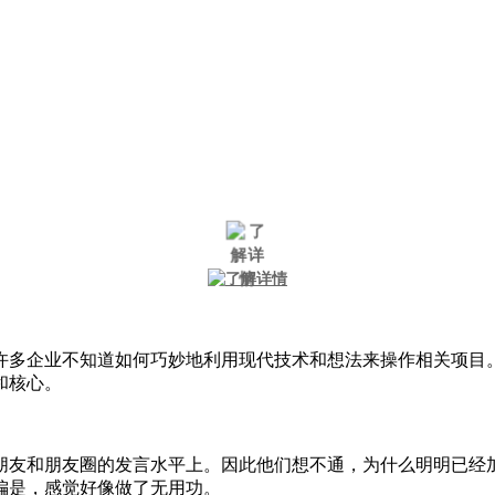
多企业不知道如何巧妙地利用现代技术和想法来操作相关项目。
和核心。
友和朋友圈的发言水平上。因此他们想不通，为什么明明已经加
偏是，感觉好像做了无用功。