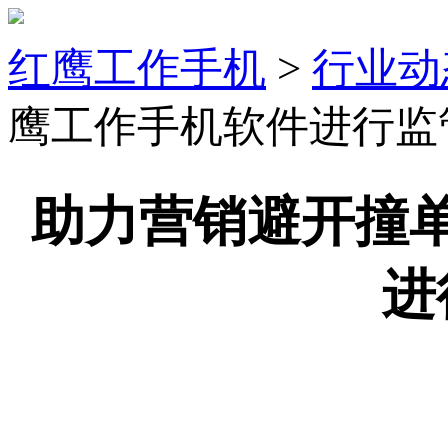
红鹰工作手机
>
行业动
鹰工作手机软件进行监
助力营销避开撞
进