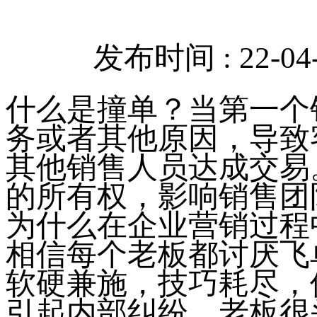
发布时间 : 22-04-
什么是撞单？当第一个
务或者其他原因，导致
其他销售人员达成交易
的所有权，影响销售团
为什么在企业营销过程
相信每个老板都讨厌飞
软硬兼施，技巧耗尽，
引起内部纠纷，老板很