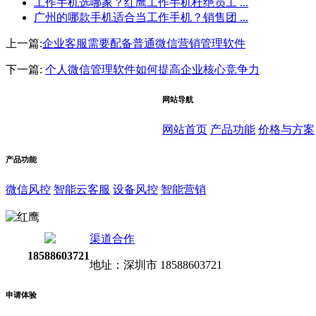
工作手机选哪家？红鹰工作手机杜绝员工 ...
广州的哪款手机适合当工作手机？销售团 ...
上一篇:
企业客服需要配备普通微信营销管理软件
下一篇:
个人微信管理软件如何提高企业核心竞争力
网站导航
网站首页
产品功能
价格与方案
产品功能
微信风控
智能云客服
设备风控
智能营销
渠道合作
18588603721
地址：深圳市 18588603721
申请体验