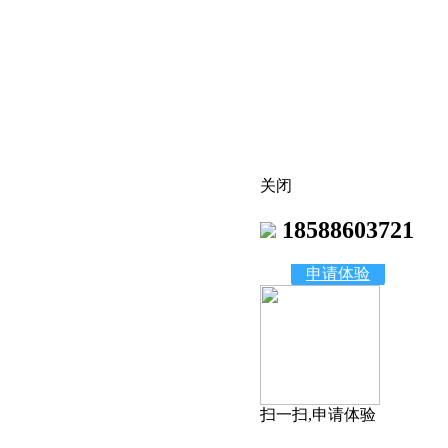
关闭
18588603721
申请体验
扫一扫,申请体验