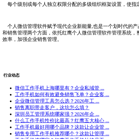
每个级别或每个人独立权限分配的多级组织框架设置，使指
个人微信管理软件赋予现代企业新能量
,也是一个划时代的
和销售管理两个方面，依托红鹰个人微信管理软件管理系统，
效率，加强企业销售管理。
行业动态
微信工作手机上海哪里有？企业私域管 ...
工作手机如何有效避免销售飞单？企业客 ...
企业微信管理工具怎么选？2026年工 ...
销售离职带走客户，这坑怎么填？
深圳员工管理系统哪家强？2026年企 ...
什么工作手机性价比最高？红鹰五大核心 ...
工作手机最好用哪个品牌？这款让企业管 ...
销售专用工作手机推荐哪个？这款让管理 ...