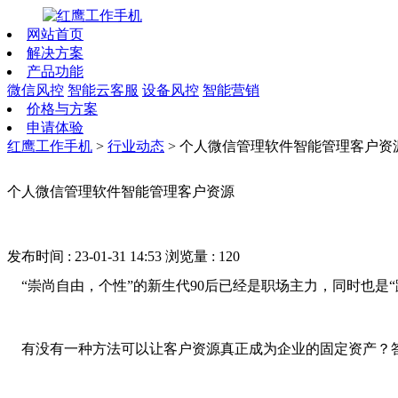
网站首页
解决方案
产品功能
微信风控
智能云客服
设备风控
智能营销
价格与方案
申请体验
红鹰工作手机
>
行业动态
>
个人微信管理软件智能管理客户资
个人微信管理软件智能管理客户资源
发布时间 : 23-01-31 14:53
浏览量 : 120
“
崇尚自由，个性
”
的新生代
90后已经是职场主力，同时也是
“
有没有一种方法可以让客户资源真正成为企业的固定资产？