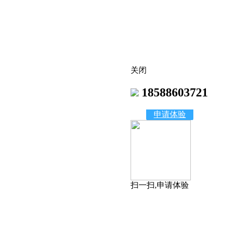
关闭
18588603721
申请体验
扫一扫,申请体验