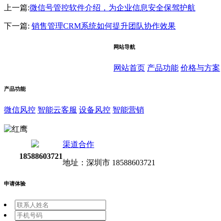
上一篇:
微信号管控软件介绍，为企业信息安全保驾护航
下一篇:
销售管理CRM系统如何提升团队协作效果
网站导航
网站首页
产品功能
价格与方案
产品功能
微信风控
智能云客服
设备风控
智能营销
渠道合作
18588603721
地址：深圳市 18588603721
申请体验