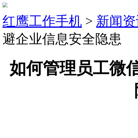
红鹰工作手机
>
新闻资
避企业信息安全隐患
如何管理员工微