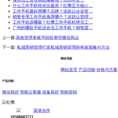
深圳员工管理系统哪家强？2026年企 ...
什么工作手机性价比最高？红鹰五大核心 ...
工作手机最好用哪个品牌？这款让企业管 ...
销售专用工作手机推荐哪个？这款让管理 ...
工作手机选哪家？红鹰工作手机杜绝员工 ...
广州的哪款手机适合当工作手机？销售团 ...
上一篇:
高效管理多账号轻松掌控微信风云
下一篇:
私域营销管理打造私域营销管理的有效策略与方法
网站导航
网站首页
产品功能
价格与方案
产品功能
微信风控
智能云客服
设备风控
智能营销
渠道合作
18588603721