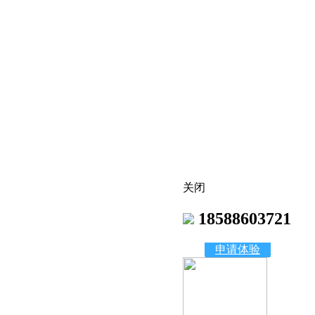
关闭
18588603721
申请体验