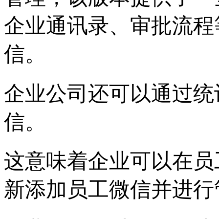
企业通讯录、审批流程
信。
企业公司还可以通过统
信。
这意味着企业可以在员
新添加员工微信并进行