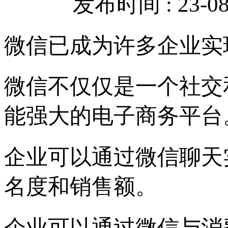
发布时间 : 23-08-
微信已成为许多企业实
微信不仅仅是一个社交
能强大的电子商务平台
企业可以通过微信聊天
名度和销售额。
企业可以通过微信与消