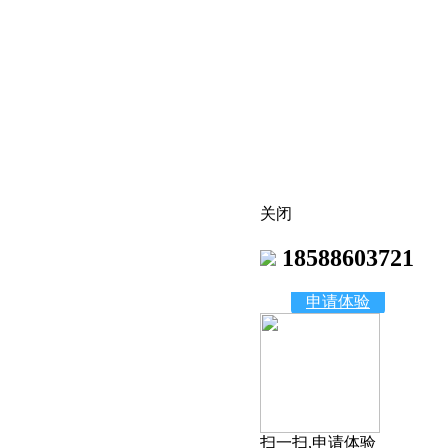
关闭
18588603721
申请体验
扫一扫,申请体验