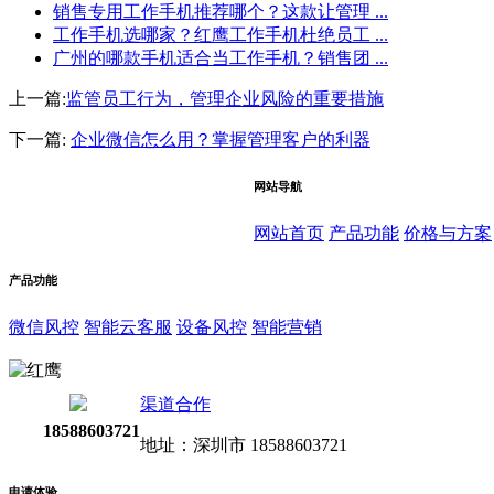
销售专用工作手机推荐哪个？这款让管理 ...
工作手机选哪家？红鹰工作手机杜绝员工 ...
广州的哪款手机适合当工作手机？销售团 ...
上一篇:
监管员工行为，管理企业风险的重要措施
下一篇:
企业微信怎么用？掌握管理客户的利器
网站导航
网站首页
产品功能
价格与方案
产品功能
微信风控
智能云客服
设备风控
智能营销
渠道合作
18588603721
地址：深圳市 18588603721
申请体验