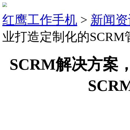
红鹰工作手机
>
新闻资
业打造定制化的SCRM
SCRM解决方案
SCR