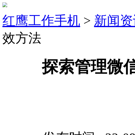
红鹰工作手机
>
新闻资
效方法
探索管理微