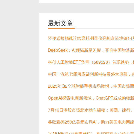
最新文章
轻便式接触线连续磨耗测量仪亮相京港地铁14
DeepSeek：AI领域新星闪耀，开启中国智造
科创人工智能ETF华宝（589520）首现跌势
中国一汽第七届供应链创新科技展盛大启幕，
2025年Q2全球智能手机市场微增，中国市场
OpenAI探索电商新领域，ChatGPT或成购物
7月16日港股市场北水动向揭秘：美团、建行
谷歌豪掷250亿美元布局AI，助力美国电力网
当AI让数据分析“零代码”，数据洞察力成核心