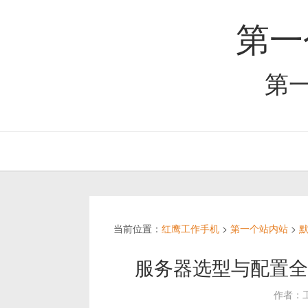
第一
第
当前位置：
红鹰工作手机
>
第一个站内站
>
服务器选型与配置全
作者：