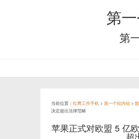
第一
第
当前位置：
红鹰工作手机
>
第一个站内站
>
决定超出法律范畴
苹果正式对欧盟 5 
超