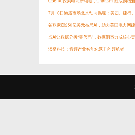
OpenAI探索电商新领域，ChatGPT或成购物
7月16日港股市场北水动向揭秘：美团、建行
谷歌豪掷250亿美元布局AI，助力美国电力网
当AI让数据分析“零代码”，数据洞察力成核心
汉桑科技：音频产业智能化跃升的领航者