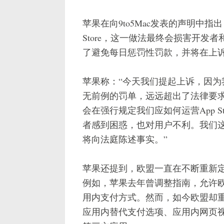
苹果在向9to5Mac发表的声明中指
Store，这一做法最终会损害开
了避免每日惩罚性罚款，并将在上
苹果称：“今天我们提起上诉，因
无前例的罚单，远远超出了法律要
会在强行规定我们应如何运营App 
者感到困惑，也对用户不利。我们
将向法庭陈述事实。”
苹果还提到，欧盟一直在不断重新
例如，苹果去年曾调整指南，允许
用内支付方式。然而，如今欧盟却重
应用内替代支付选项、应用内网页