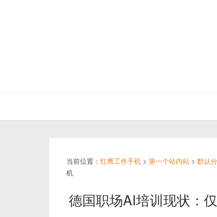
当前位置：
红鹰工作手机
>
第一个站内站
>
默认
机
德国职场AI培训现状：