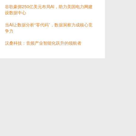
谷歌豪掷250亿美元布局AI，助力美国电力网建
设数据中心
当AI让数据分析“零代码”，数据洞察力成核心竞
争力
汉桑科技：音频产业智能化跃升的领航者