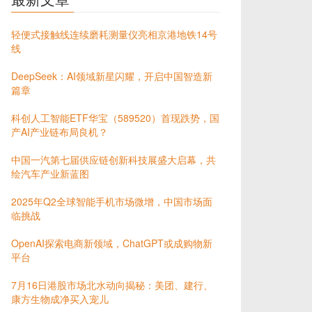
轻便式接触线连续磨耗测量仪亮相京港地铁14号
线
DeepSeek：AI领域新星闪耀，开启中国智造新
篇章
科创人工智能ETF华宝（589520）首现跌势，国
产AI产业链布局良机？
中国一汽第七届供应链创新科技展盛大启幕，共
绘汽车产业新蓝图
2025年Q2全球智能手机市场微增，中国市场面
临挑战
OpenAI探索电商新领域，ChatGPT或成购物新
平台
7月16日港股市场北水动向揭秘：美团、建行、
康方生物成净买入宠儿