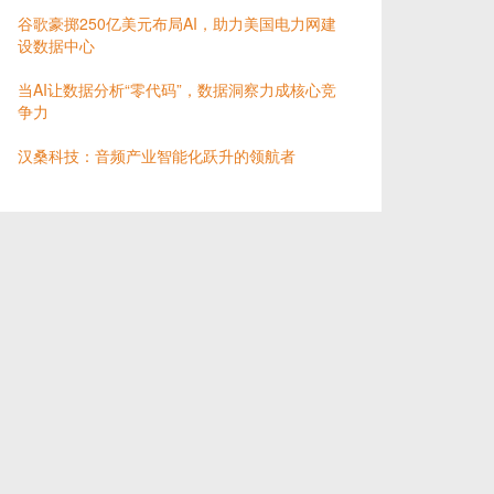
谷歌豪掷250亿美元布局AI，助力美国电力网建
设数据中心
当AI让数据分析“零代码”，数据洞察力成核心竞
争力
汉桑科技：音频产业智能化跃升的领航者