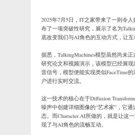
2025年7月5日，IT之家带来了一则令人振奋
布了一项突破性研究，展示了名为Talkin
底改变我们与AI角色的互动方式，让
据悉，TalkingMachines模型虽然尚未
研究论文和视频演示，该模型已经展现
音信号，模型便能实现类似FaceTim
户进行实时交流。
这一技术的核心在于Diffusion Trans
噪声中创建详细图像的“艺术家”，它
态。而Character.AI所做的，就
现了与AI角色的流畅互动。