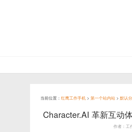
当前位置：
红鹰工作手机
>
第一个站内站
>
默认
Character.AI 革新互动
作者：工