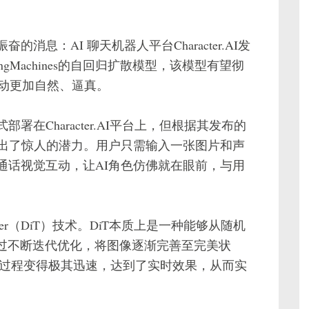
的消息：AI 聊天机器人平台Character.AI发
gMachines的自回归扩散模型，该模型有望彻
互动更加自然、逼真。
正式部署在Character.AI平台上，但根据其发布的
出了惊人的潜力。用户只需输入一张图片和声
e的通话视觉互动，让AI角色仿佛就在眼前，与用
former（DiT）技术。DiT本质上是一种能够从随机
通过不断迭代优化，将图像逐渐完善至完美状
是让这一过程变得极其迅速，达到了实时效果，从而实