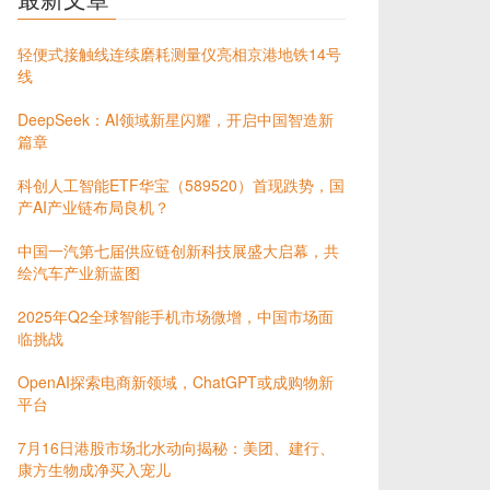
轻便式接触线连续磨耗测量仪亮相京港地铁14号
线
DeepSeek：AI领域新星闪耀，开启中国智造新
篇章
科创人工智能ETF华宝（589520）首现跌势，国
产AI产业链布局良机？
中国一汽第七届供应链创新科技展盛大启幕，共
绘汽车产业新蓝图
2025年Q2全球智能手机市场微增，中国市场面
临挑战
OpenAI探索电商新领域，ChatGPT或成购物新
平台
7月16日港股市场北水动向揭秘：美团、建行、
康方生物成净买入宠儿