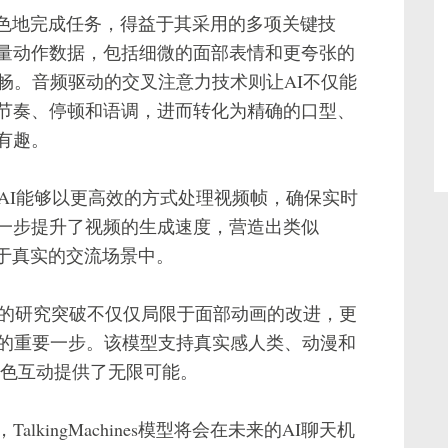
够如此出色地完成任务，得益于其采用的多项关键技
量动作数据，包括细微的面部表情和更夸张的
畅。音频驱动的交叉注意力技术则让AI不仅能
节奏、停顿和语调，进而转化为精确的口型、
有趣。
er.AI能够以更高效的方式处理视频帧，确保实时
一步提升了视频的生成速度，营造出类似
置身于真实的交流场景中。
chines模型的研究突破不仅仅局限于面部动画的改进，更
出的重要一步。该模型支持真实感人类、动漫和
角色互动提供了无限可能。
kingMachines模型将会在未来的AI聊天机