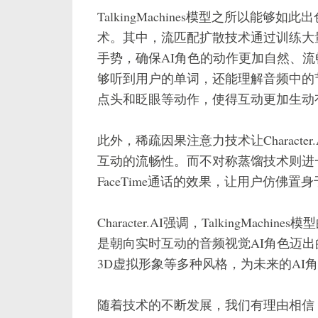
TalkingMachines模型之所以能
术。其中，流匹配扩散技术通过训练大
手势，确保AI角色的动作更加自然、流
够听到用户的单词，还能理解音频中的
点头和眨眼等动作，使得互动更加生动
此外，稀疏因果注意力技术让Charact
互动的流畅性。而不对称蒸馏技术则进
FaceTime通话的效果，让用户仿佛
Character.AI强调，TalkingMa
是朝向实时互动的音频视觉AI角色迈
3D虚拟形象等多种风格，为未来的AI
随着技术的不断发展，我们有理由相信，Tal