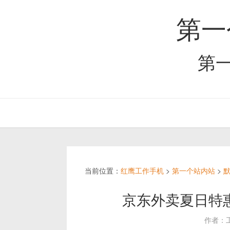
第一
第
当前位置：
红鹰工作手机
>
第一个站内站
>
京东外卖夏日特
作者：