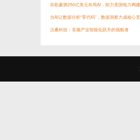
谷歌豪掷250亿美元布局AI，助力美国电力网
当AI让数据分析“零代码”，数据洞察力成核心
汉桑科技：音频产业智能化跃升的领航者