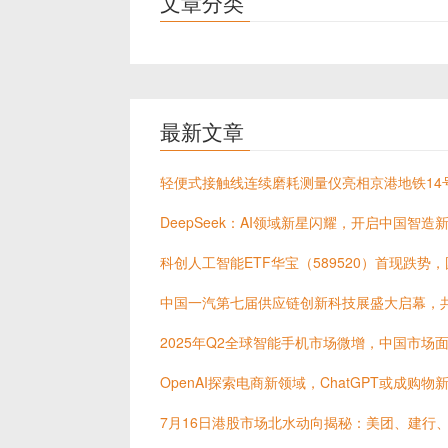
文章分类
最新文章
轻便式接触线连续磨耗测量仪亮相京港地铁14
DeepSeek：AI领域新星闪耀，开启中国智造
科创人工智能ETF华宝（589520）首现跌势
中国一汽第七届供应链创新科技展盛大启幕，
2025年Q2全球智能手机市场微增，中国市场
OpenAI探索电商新领域，ChatGPT或成购物
7月16日港股市场北水动向揭秘：美团、建行