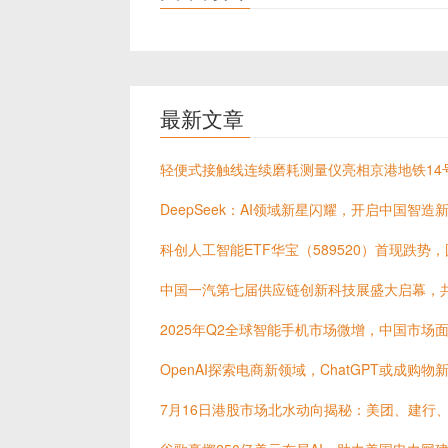
最新文章
轻便式接触线连续磨耗测量仪亮相京港地铁14
DeepSeek：AI领域新星闪耀，开启中国智造
科创人工智能ETF华宝（589520）首现跌势
中国一汽第七届供应链创新科技展盛大启幕，
2025年Q2全球智能手机市场微增，中国市场
OpenAI探索电商新领域，ChatGPT或成购物
7月16日港股市场北水动向揭秘：美团、建行