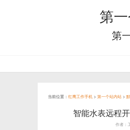
第一
第
当前位置：
红鹰工作手机
>
第一个站内站
>
智能水表远程开
作者：