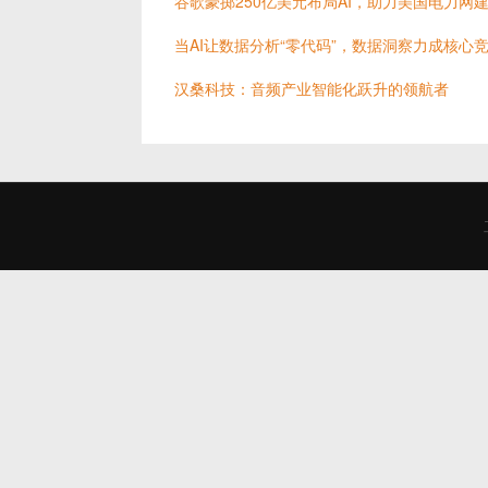
谷歌豪掷250亿美元布局AI，助力美国电力网
当AI让数据分析“零代码”，数据洞察力成核心
汉桑科技：音频产业智能化跃升的领航者