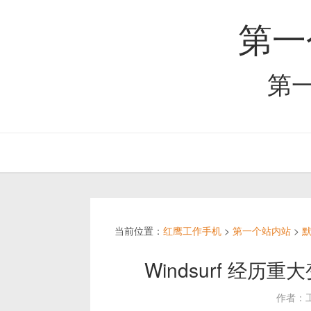
第一
第
当前位置：
红鹰工作手机
>
第一个站内站
>
Windsurf 经历重大
作者：