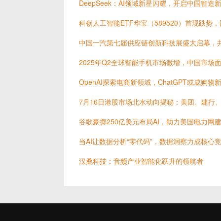
DeepSeek：AI领域新星闪耀，开启中国智造
科创人工智能ETF华宝（589520）首现跌势
中国一汽第七届供应链创新科技展盛大启幕，
2025年Q2全球智能手机市场微增，中国市场
OpenAI探索电商新领域，ChatGPT或成购物
7月16日港股市场北水动向揭秘：美团、建行
谷歌豪掷250亿美元布局AI，助力美国电力网
当AI让数据分析“零代码”，数据洞察力成核心
汉桑科技：音频产业智能化跃升的领航者