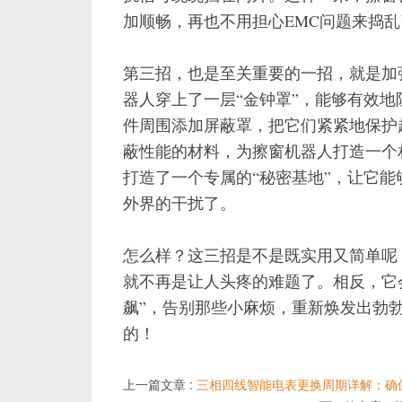
加顺畅，再也不用担心EMC问题来捣乱
第三招，也是至关重要的一招，就是加
器人穿上了一层“金钟罩”，能够有效
件周围添加屏蔽罩，把它们紧紧地保护
蔽性能的材料，为擦窗机器人打造一个
打造了一个专属的“秘密基地”，让它能
外界的干扰了。
怎么样？这三招是不是既实用又简单呢
就不再是让人头疼的难题了。相反，它
飙”，告别那些小麻烦，重新焕发出勃
的！
上一篇文章 :
三相四线智能电表更换周期详解：确