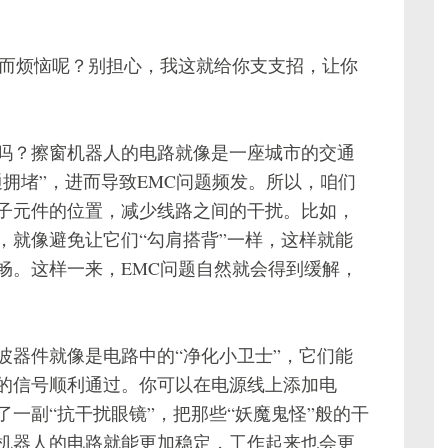
题而烦恼呢？别担心，我这就给你支支招，让你
吗？擦窗机器人的电路就像是一座城市的交通
拥堵”，进而导致EMC问题频发。所以，咱们
子元件的位置，减少线路之间的干扰。比如，
，就像避免让它们“勾肩搭背”一样，这样就能
畅。这样一来，EMC问题自然就会得到缓解，
波器件就像是电路中的“净化小卫士”，它们能
的信号顺利通过。你可以在电源线上添加电
一副“抗干扰眼镜”，把那些“妖魔鬼怪”般的干
机器人的电路就能更加稳定，工作起来也会更