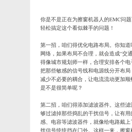
你是不是正在为擦窗机器人的EMC问
轻松搞定这个看似棘手的问题！
第一招，咱们得优化电路布局。你知道
网络，如果布局不合理，就会造成“交通
得像城市规划师一样，合理安排各个电
把那些敏感的信号线和电源线分开布局
减少不必要的耦合，让电流流动更加顺
是不是很简单呢？
第二招，咱们得添加滤波器件。这些滤
够过滤掉那些捣乱的干扰信号，让有用
感、电容等滤波器件，就像给电路戴上了
扰信号统统挡在门外。这样一来，擦窗