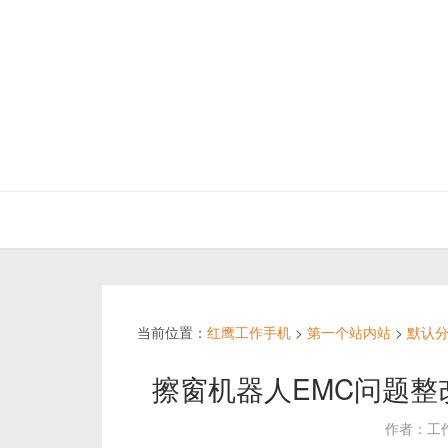
当前位置：
红鹰工作手机
>
第一个站内站
>
默认
擦窗机器人EMC问题
作者：工