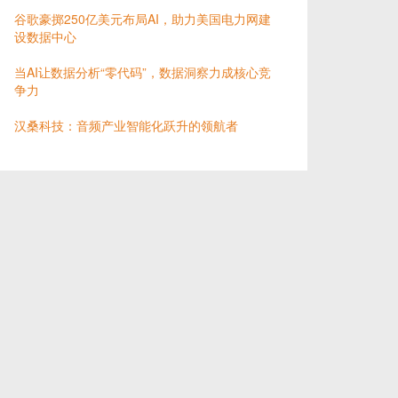
谷歌豪掷250亿美元布局AI，助力美国电力网建
设数据中心
当AI让数据分析“零代码”，数据洞察力成核心竞
争力
汉桑科技：音频产业智能化跃升的领航者