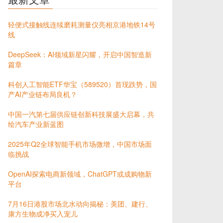
轻便式接触线连续磨耗测量仪亮相京港地铁14号
线
DeepSeek：AI领域新星闪耀，开启中国智造新
篇章
科创人工智能ETF华宝（589520）首现跌势，国
产AI产业链布局良机？
中国一汽第七届供应链创新科技展盛大启幕，共
绘汽车产业新蓝图
2025年Q2全球智能手机市场微增，中国市场面
临挑战
OpenAI探索电商新领域，ChatGPT或成购物新
平台
7月16日港股市场北水动向揭秘：美团、建行、
康方生物成净买入宠儿