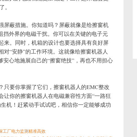
了。
强屏蔽措施。你知道吗？屏蔽就像是给擦窗机
地阻挡外界的电磁干扰。你可以在关键的电子元
起来。同时，机箱的设计也要选择具有良好屏
相对“安静”的工作环境。这就像给擦窗机器人
够安心地施展自己的“擦窗绝技”，再也不用担心
？只要你掌握了它们，擦窗机器人的EMC整改
会让你的擦窗机器人在电磁兼容性方面“一路狂
勃生机！赶紧动手试试吧，相信你一定能够成功
保工厂电力监测精准高效