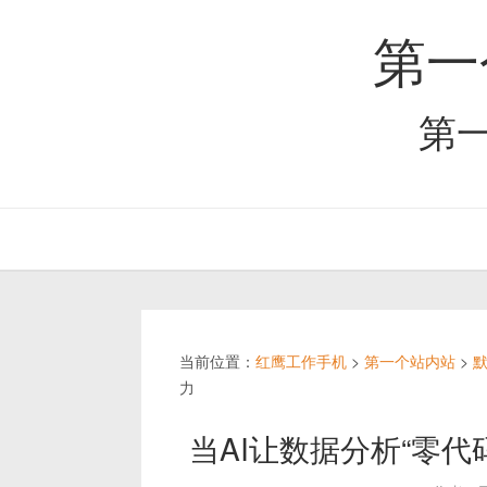
第一
第
当前位置：
红鹰工作手机
>
第一个站内站
>
力
当AI让数据分析“零