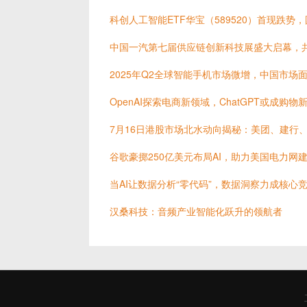
科创人工智能ETF华宝（589520）首现跌势
中国一汽第七届供应链创新科技展盛大启幕，
2025年Q2全球智能手机市场微增，中国市场
OpenAI探索电商新领域，ChatGPT或成购物
7月16日港股市场北水动向揭秘：美团、建行
谷歌豪掷250亿美元布局AI，助力美国电力网
当AI让数据分析“零代码”，数据洞察力成核心
汉桑科技：音频产业智能化跃升的领航者