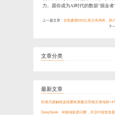
力。愿你成为AI时代的数据“掘金
上一篇文章 :
谷歌豪掷250亿美元布局AI，
下一
文章分类
最新文章
轻便式接触线连续磨耗测量仪亮相京港地铁14
DeepSeek：AI领域新星闪耀，开启中国智造