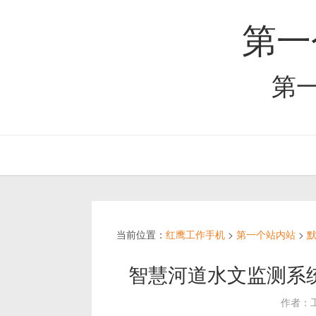
第一
第
当前位置：
红鹰工作手机
>
第一个站内站
>
智慧河道水文监测系
作者：