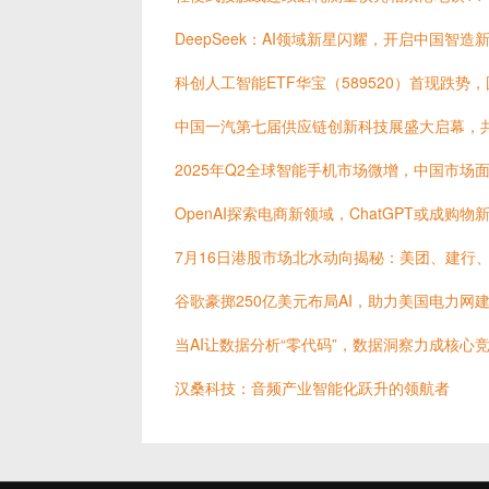
DeepSeek：AI领域新星闪耀，开启中国智造
科创人工智能ETF华宝（589520）首现跌势
中国一汽第七届供应链创新科技展盛大启幕，
2025年Q2全球智能手机市场微增，中国市场
OpenAI探索电商新领域，ChatGPT或成购物
7月16日港股市场北水动向揭秘：美团、建行
谷歌豪掷250亿美元布局AI，助力美国电力网
当AI让数据分析“零代码”，数据洞察力成核心
汉桑科技：音频产业智能化跃升的领航者