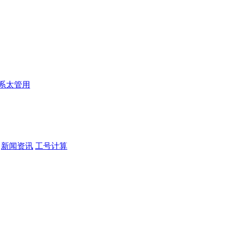
系太管用
新闻资讯
工号计算