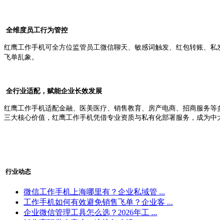
全维度员工行为管控
红鹰工作手机可全方位监管员工微信聊天、敏感词触发、红包转账、私
飞单乱象。
全行业适配，赋能企业长效发展
红鹰工作手机适配金融、医美医疗、销售教育、房产电商、招商服务等
三大核心价值，红鹰工作手机凭借专业资质与私有化部署服务，成为中
行业动态
微信工作手机上海哪里有？企业私域管 ...
工作手机如何有效避免销售飞单？企业客 ...
企业微信管理工具怎么选？2026年工 ...