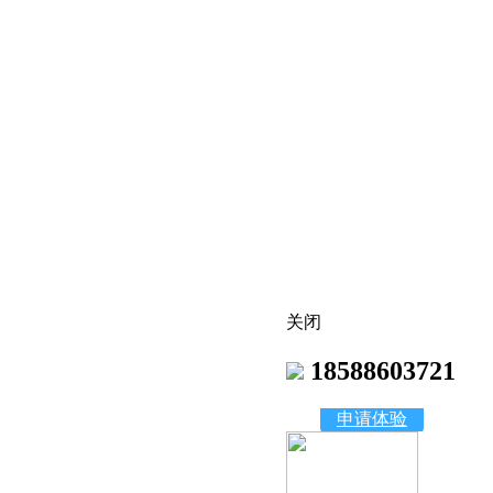
关闭
18588603721
申请体验