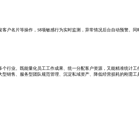
发客户名片等操作，
项敏感行为实时监测，异常情况后台自动预警。同
58
多个行业。既能量化员工工作成果、统一分配客户资源，又能精准统计工
大型销售、服务型团队规范管理、沉淀私域资产、降低经营损耗的刚需工