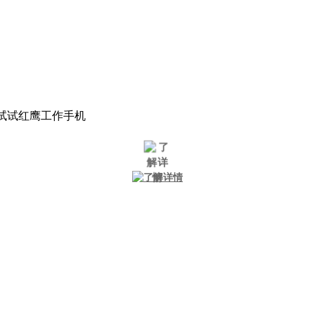
试试红鹰工作手机