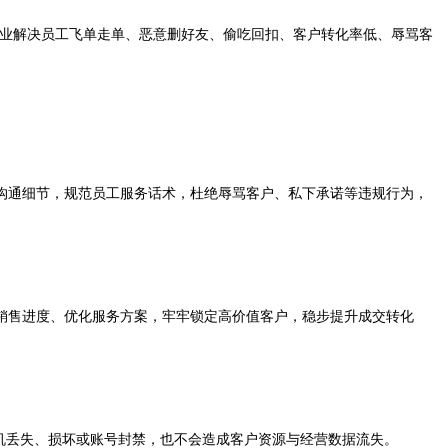
业解决员工飞单走单、恶意删好友、偷吃回扣、客户转化率低、辱骂客
沟通细节，规范员工服务话术，杜绝辱骂客户、私下承诺等违规行为，
销售进度、优化服务方案，牢牢锁定高价值客户，稳步提升成交转化
机丢失、损坏或账号封禁，也不会造成客户资源与经营数据流失。