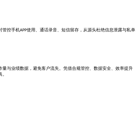
时管控手机
使用、通话录音、短信留存，从源头杜绝信息泄露与私单
APP
作量与业绩数据，避免客户流失。凭借合规管控、数据安全、效率提升
具。