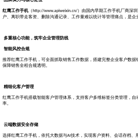
红鹰工作手机
（
）由国内早期工作手机厂商深圳
http://www.apiweixin.cn/
户、离职带走客资、删除沟通记录、工作量难以统计等管理痛点，是企
多重核心功能，筑牢企业管理防线
智能风控合规
推荐红鹰工作手机，可全面抓取销售工作数据，搭建完整企业客户数据
保障销售全程合规透明。
精细化客户管理
红鹰工作手机搭载智能客户管理体系，支持客户多维标签分类管理，自
率。
云端数据安全存储
选择红鹰工作手机，依托大数据与
技术，实现客户资料、
会话存档
、
AI