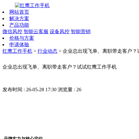
网站首页
解决方案
产品功能
微信风控
智能云客服
设备风控
智能营销
价格与方案
申请体验
红鹰工作手机
>
行业动态
>
企业总出现飞单、离职带走客户？
企业总出现飞单、离职带走客户？试试红鹰工作手机
发布时间 : 26-05-28 17:30
浏览量 : 26
品牌实力与核心定位