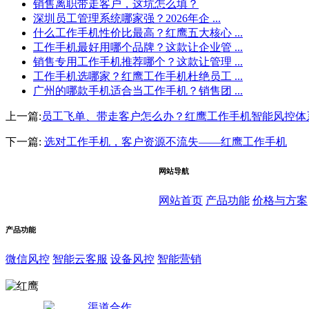
销售离职带走客户，这坑怎么填？
深圳员工管理系统哪家强？2026年企 ...
什么工作手机性价比最高？红鹰五大核心 ...
工作手机最好用哪个品牌？这款让企业管 ...
销售专用工作手机推荐哪个？这款让管理 ...
工作手机选哪家？红鹰工作手机杜绝员工 ...
广州的哪款手机适合当工作手机？销售团 ...
上一篇:
员工飞单、带走客户怎么办？红鹰工作手机智能风控体
下一篇:
选对工作手机，客户资源不流失——红鹰工作手机
网站导航
网站首页
产品功能
价格与方案
产品功能
微信风控
智能云客服
设备风控
智能营销
渠道合作