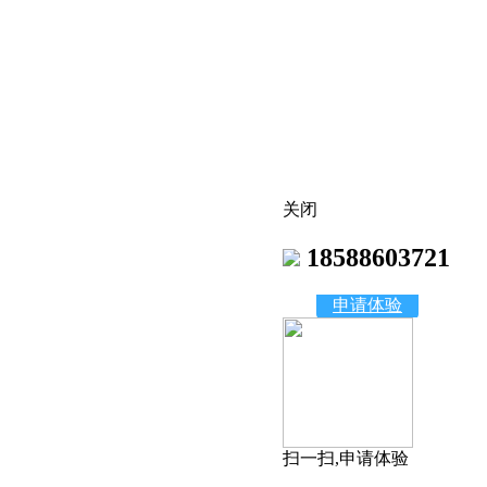
关闭
18588603721
申请体验
扫一扫,申请体验