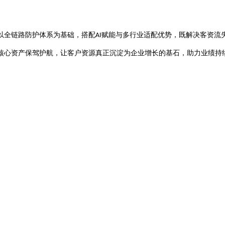
以全链路防护体系为基础，搭配
赋能与多行业适配优势，既解决客资流
AI
核心资产保驾护航，让客户资源真正沉淀为企业增长的基石，助力业绩持