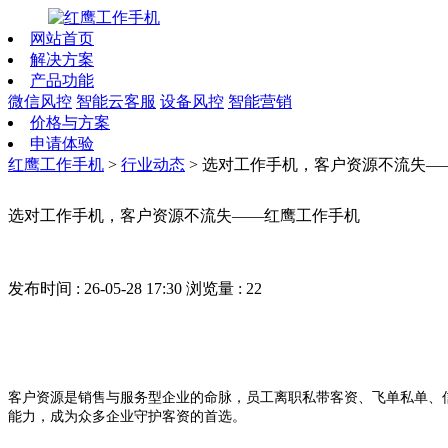
网站首页
解决方案
产品功能
微信风控
智能云客服
设备风控
智能营销
价格与方案
申请体验
红鹰工作手机
>
行业动态
>
选对工作手机，客户资源不流失—
选对工作手机，客户资源不流失——红鹰工作手机
发布时间 : 26-05-28 17:30
浏览量 : 22
客户资源是销售与服务型企业的命脉，员工离职私带客资、飞单私单、
能力，成为众多企业守护客资的首选。