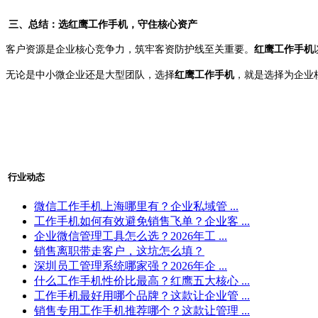
三、总结：选红鹰工作手机，守住核心资产
客户资源是企业核心竞争力，筑牢客资防护线至关重要。
红鹰工作手机
无论是中小微企业还是大型团队，选择
红鹰工作手机
，就是选择为企业
行业动态
微信工作手机上海哪里有？企业私域管 ...
工作手机如何有效避免销售飞单？企业客 ...
企业微信管理工具怎么选？2026年工 ...
销售离职带走客户，这坑怎么填？
深圳员工管理系统哪家强？2026年企 ...
什么工作手机性价比最高？红鹰五大核心 ...
工作手机最好用哪个品牌？这款让企业管 ...
销售专用工作手机推荐哪个？这款让管理 ...