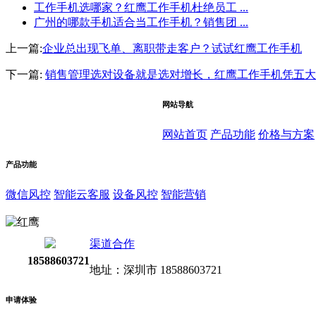
工作手机选哪家？红鹰工作手机杜绝员工 ...
广州的哪款手机适合当工作手机？销售团 ...
上一篇:
企业总出现飞单、离职带走客户？试试红鹰工作手机
下一篇:
销售管理选对设备就是选对增长，红鹰工作手机凭五大
网站导航
网站首页
产品功能
价格与方案
产品功能
微信风控
智能云客服
设备风控
智能营销
渠道合作
18588603721
地址：深圳市 18588603721
申请体验