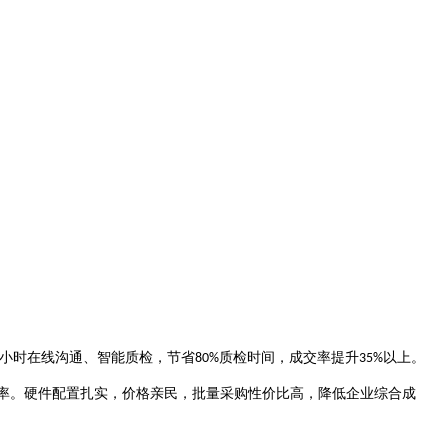
小时在线沟通、智能质检，节省
质检时间，成交率提升
以上。
80%
35%
率。硬件配置扎实，价格亲民，批量采购性价比高，降低企业综合成