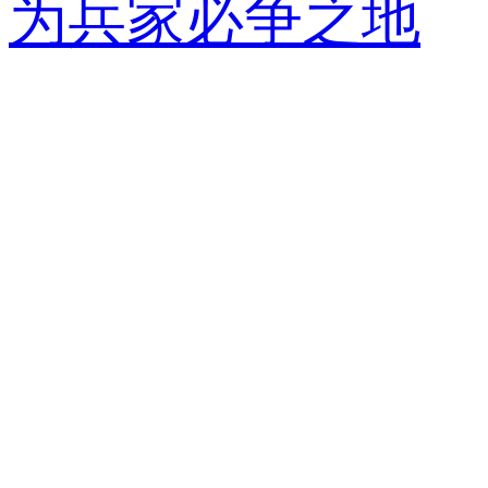
为兵家必争之地