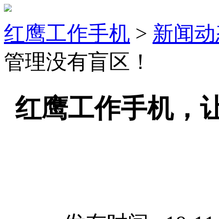
红鹰工作手机
>
新闻动
管理没有盲区！
红鹰工作手机，