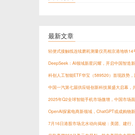
最新文章
轻便式接触线连续磨耗测量仪亮相京港地铁14
DeepSeek：AI领域新星闪耀，开启中国智造
科创人工智能ETF华宝（589520）首现跌势
中国一汽第七届供应链创新科技展盛大启幕，
2025年Q2全球智能手机市场微增，中国市场
OpenAI探索电商新领域，ChatGPT或成购物
7月16日港股市场北水动向揭秘：美团、建行