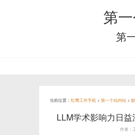
第一
第
当前位置：
红鹰工作手机
>
第一个站内站
>
LLM学术影响力日益
作者：