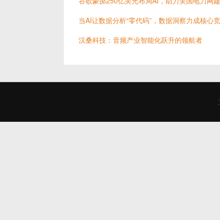
谷歌豪掷250亿美元布局AI，助力美国电力网
当AI让数据分析“零代码”，数据洞察力成核心
汉桑科技：音频产业智能化跃升的领航者