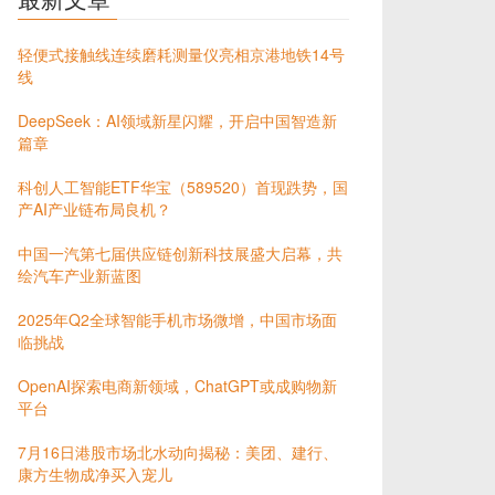
轻便式接触线连续磨耗测量仪亮相京港地铁14号
线
DeepSeek：AI领域新星闪耀，开启中国智造新
篇章
科创人工智能ETF华宝（589520）首现跌势，国
产AI产业链布局良机？
中国一汽第七届供应链创新科技展盛大启幕，共
绘汽车产业新蓝图
2025年Q2全球智能手机市场微增，中国市场面
临挑战
OpenAI探索电商新领域，ChatGPT或成购物新
平台
7月16日港股市场北水动向揭秘：美团、建行、
康方生物成净买入宠儿