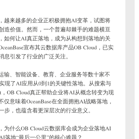
，越来越多的企业正积极拥抱AI变革，试图将
并创造价值。然而，一个普遍却棘手的难题横亘
，如何让AI真正落地，成为从构想到落地的关
nBase宣布其云数据库产品OB Cloud，已实
一消息引发了行业的广泛关注。
运输、智能设备、教育、企业服务等数十家不
率先实现了AI应用从0到1的关键性落地。从搜索与
，OB Cloud真正帮助企业将AI从概念转变为现
意味着OceanBase在全面拥抱AI战略落地，
第一步，也蕴含着更深层次的行业意义。
什么OB Cloud云数据库会成为企业落地AI
业AI落地“最后一公里”的核心难题？