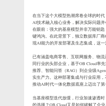
在当下这个大模型热潮席卷全球的时代
AI技术融入核心业务，解决实际问题
在眼前：强大的基座模型并非万能钥匙
键鸿沟。在此背景下，独立数据库厂商Ocea
现AI能力的开发部署及生态集成，这
已有涵盖电商零售、互联网服务、物流
同行业的头部企业，基于OB Cloud
推荐、智能问答（RAG）到企业级Agent
实生产力。这种部署集成与行业应用，不仅
推动AI时代一体化数据底座上迈出了
当基座模型迭代放缓，行业加速渗透时，为
的选择？OB Cloud又是如何破解了企