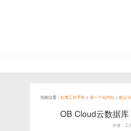
当前位置：
红鹰工作手机
>
第一个站内站
>
默认
OB Cloud云数
作者：工