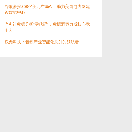
谷歌豪掷250亿美元布局AI，助力美国电力网建
设数据中心
当AI让数据分析“零代码”，数据洞察力成核心竞
争力
汉桑科技：音频产业智能化跃升的领航者